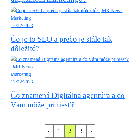
Marketing
12/02/2023
Čo je to SEO a prečo je stále tak
dôležité?
Marketing
12/02/2023
Čo znamená Digitálna agentúra a čo
Vám môže priniesť?
‹
1
2
3
›