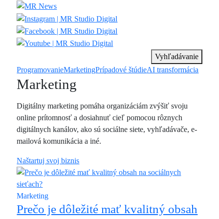
Vyhľadávanie
Programovanie
Marketing
Prípadové štúdie
AI transformácia
Marketing
Digitálny marketing pomáha organizáciám zvýšiť svoju
online prítomnosť a dosiahnuť cieľ pomocou rôznych
digitálnych kanálov, ako sú sociálne siete, vyhľadávače, e-
mailová komunikácia a iné.
Naštartuj svoj biznis
Marketing
Prečo je dôležité mať kvalitný obsah