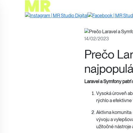
14/02/2023
Prečo Lar
najpopul
Laravel a Symfony patrí
Vysoká úroveň abs
rýchlo a efektívne
Aktívna komunita:
vývoju a vylepšov
užitočné nástroje 