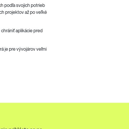
ch podľa svojich potrieb
ch projektov až po veľké
hrániť aplikácie pred
 je pre vývojárov veľmi