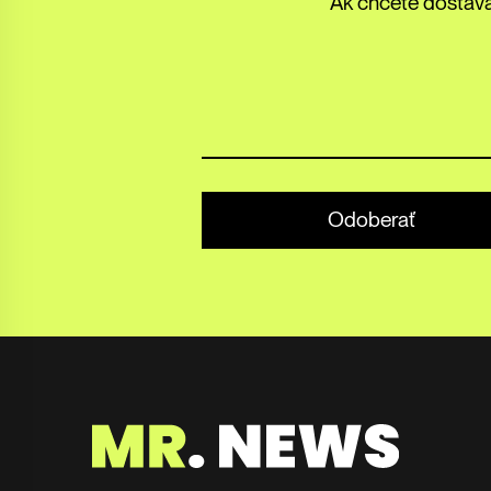
Ak chcete dostáva