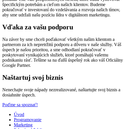
špecifickým potrebám a cieľom našich klientov. Budeme
pokračovať v investovaní do vzdelávania a rozvoja našich tímov,
aby sme udržali našu pozíciu lídra v digitálnom marketingu.
Vďaka za vašu podporu
Na záver by sme chceli poďakovať všetkým našim klientom a
partnerom za ich nepretržitú podporu a dôveru v naše služby. Váš
úspech je našou prioritou, a sme odhodlaní pokračovať v
poskytovaní vynikajúcich služieb, ktoré pomáhajú vašemu
podnikaniu rásť. Tešíme sa na ďalší úspešný rok ako váš Oficiálny
Google Partner.
Naštartuj svoj biznis
Nenechajte svoje nápady nezrealizované, naštartujte svoj biznis a
dosiahnite úspech.
Poďme sa spoznať!
Úvod
Programovanie
Marketing