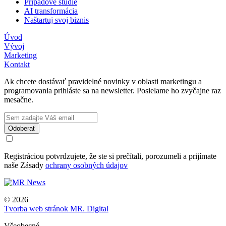
Prípadové štúdie
AI transformácia
Naštartuj svoj biznis
Úvod
Vývoj
Marketing
Kontakt
Ak chcete dostávať pravidelné novinky v oblasti marketingu a
programovania prihláste sa na newsletter. Posielame ho zvyčajne raz
mesačne.
Registráciou potvrdzujete, že ste si prečítali, porozumeli a prijímate
naše Zásady
ochrany osobných údajov
© 2026
Tvorba web stránok MR. Digital
Všeobecné