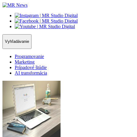
Vyhľadávanie
Programovanie
Marketing
Prípadové štúdie
AI transformácia